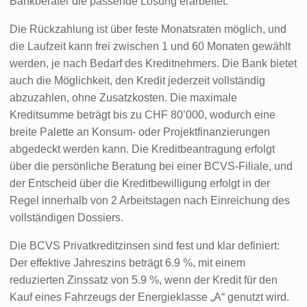
Bankberater die passende Lösung erarbeitet.
Die Rückzahlung ist über feste Monatsraten möglich, und
die Laufzeit kann frei zwischen 1 und 60 Monaten gewählt
werden, je nach Bedarf des Kreditnehmers. Die Bank bietet
auch die Möglichkeit, den Kredit jederzeit vollständig
abzuzahlen, ohne Zusatzkosten. Die maximale
Kreditsumme beträgt bis zu CHF 80’000, wodurch eine
breite Palette an Konsum- oder Projektfinanzierungen
abgedeckt werden kann. Die Kreditbeantragung erfolgt
über die persönliche Beratung bei einer BCVS-Filiale, und
der Entscheid über die Kreditbewilligung erfolgt in der
Regel innerhalb von 2 Arbeitstagen nach Einreichung des
vollständigen Dossiers.
Die BCVS Privatkreditzinsen sind fest und klar definiert:
Der effektive Jahreszins beträgt 6.9 %, mit einem
reduzierten Zinssatz von 5.9 %, wenn der Kredit für den
Kauf eines Fahrzeugs der Energieklasse „A“ genutzt wird.