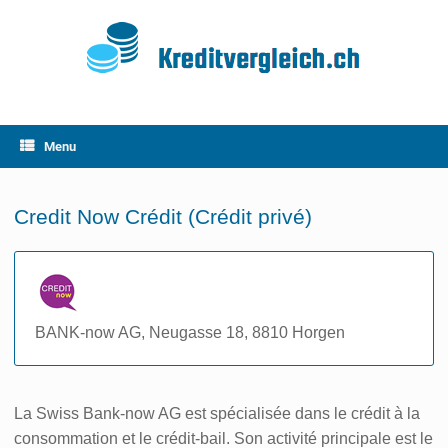
Skip
to
content
Menu
Credit Now Crédit (Crédit privé)
BANK-now AG, Neugasse 18, 8810 Horgen
La Swiss Bank-now AG est spécialisée dans le crédit à la
consommation et le crédit-bail. Son activité principale est le