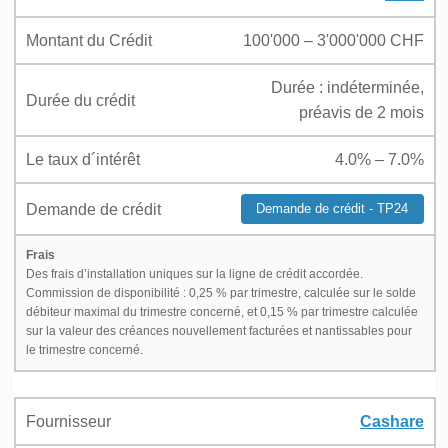
Montant du Crédit
100'000 – 3'000'000 CHF
Durée : indéterminée,
Durée du crédit
préavis de 2 mois
Le taux d´intérêt
4.0% – 7.0%
Demande de crédit
Demande de crédit - TP24
Frais
Des frais d’installation uniques sur la ligne de crédit accordée.
Commission de disponibilité : 0,25 % par trimestre, calculée sur le solde
débiteur maximal du trimestre concerné, et 0,15 % par trimestre calculée
sur la valeur des créances nouvellement facturées et nantissables pour
le trimestre concerné.
Fournisseur
Cashare