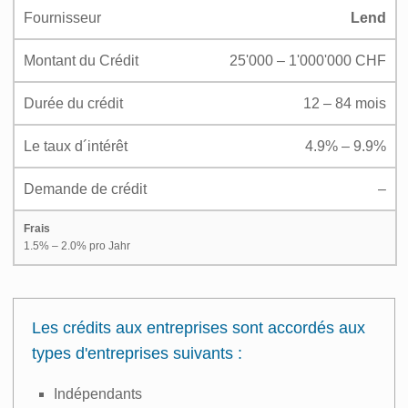
Fournisseur
Lend
Montant du Crédit
25'000 – 1'000'000 CHF
Durée du crédit
12 – 84 mois
Le taux d´intérêt
4.9% – 9.9%
Demande de crédit
–
Frais
1.5% – 2.0% pro Jahr
Les crédits aux entreprises sont accordés aux
types d'entreprises suivants :
Indépendants