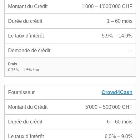
Montant du Crédit
1'000 – 1'000'000 CHF
Durée du crédit
1 – 60 mois
Le taux d´intérêt
5.9% – 14.9%
Demande de crédit
–
Frais
0.75% – 1.5% / an
Fournisseur
Crowd4Cash
Montant du Crédit
5'000 – 500'000 CHF
Durée du crédit
6 – 60 mois
Le taux d´intérêt
6.0% – 9.0%