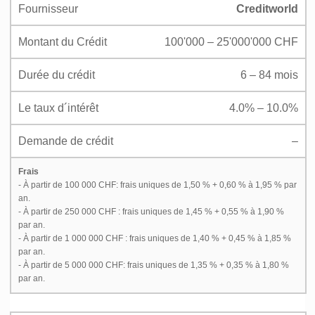
Fournisseur
Creditworld
Montant du Crédit
100'000 – 25'000'000 CHF
Durée du crédit
6 – 84 mois
Le taux d´intérêt
4.0% – 10.0%
Demande de crédit
–
Frais
- À partir de 100 000 CHF: frais uniques de 1,50 % + 0,60 % à 1,95 % par
an.
- À partir de 250 000 CHF : frais uniques de 1,45 % + 0,55 % à 1,90 %
par an.
- À partir de 1 000 000 CHF : frais uniques de 1,40 % + 0,45 % à 1,85 %
par an.
- À partir de 5 000 000 CHF: frais uniques de 1,35 % + 0,35 % à 1,80 %
par an.