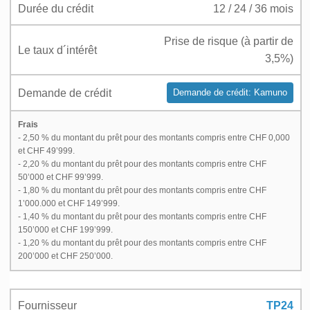
Durée du crédit
12 / 24 / 36 mois
Prise de risque (à partir de
Le taux d´intérêt
3,5%)
Demande de crédit
Demande de crédit: Kamuno
Frais
- 2,50 % du montant du prêt pour des montants compris entre CHF 0,000
et CHF 49’999.
- 2,20 % du montant du prêt pour des montants compris entre CHF
50’000 et CHF 99’999.
- 1,80 % du montant du prêt pour des montants compris entre CHF
1’000.000 et CHF 149’999.
- 1,40 % du montant du prêt pour des montants compris entre CHF
150’000 et CHF 199’999.
- 1,20 % du montant du prêt pour des montants compris entre CHF
200’000 et CHF 250’000.
Fournisseur
TP24