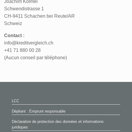
Joachim Kölmel
Schwendistrasse 1
CH-9411 Schachen bei Reute/AR
Schweiz
Contact :
info@kreditvergleich.ch
+41 71 880 00 28
(Aucun conseil par téléphone)
LCC
Dépliant : Emprunt responsable
Déclaration de protection des données et informations
juridiques