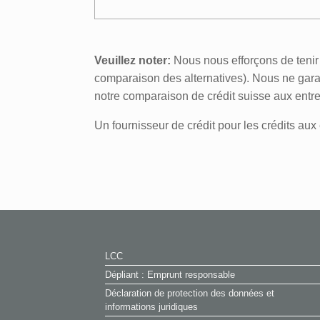
Veuillez noter:
Nous nous efforçons de tenir à
comparaison des alternatives). Nous ne garan
notre comparaison de crédit suisse aux entre
Un fournisseur de crédit pour les crédits aux e
LCC
Dépliant : Emprunt responsable
Déclaration de protection des données et
informations juridiques