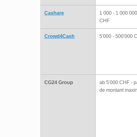
Cashare
1 000 - 1 000 00
CHF
Crowd4Cash
5'000 - 500'000
CG24 Group
ab 5'000 CHF - p
de montant maxi