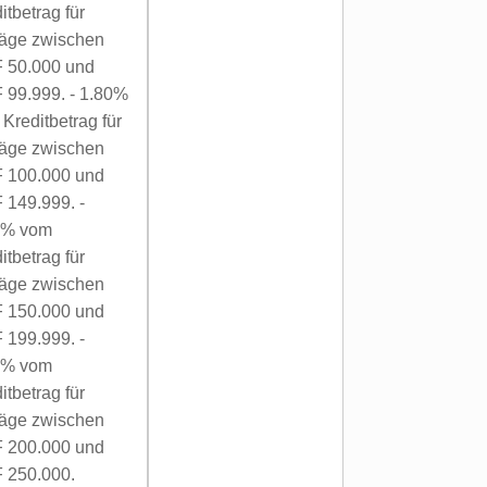
itbetrag für
räge zwischen
 50.000 und
 99.999. - 1.80%
Kreditbetrag für
räge zwischen
 100.000 und
 149.999. -
0% vom
itbetrag für
räge zwischen
 150.000 und
 199.999. -
0% vom
itbetrag für
räge zwischen
 200.000 und
 250.000.