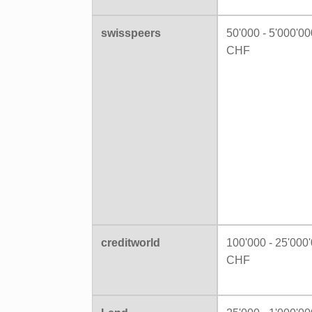
swisspeers
50'000 - 5'000'00
CHF
creditworld
100'000 - 25'000
CHF