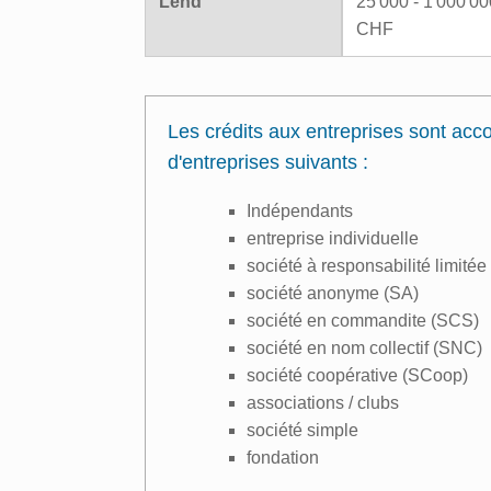
Lend
25'000 - 1'000'00
CHF
Les crédits aux entreprises sont acc
d'entreprises suivants :
Indépendants
entreprise individuelle
société à responsabilité limité
société anonyme (SA)
société en commandite (SCS)
société en nom collectif (SNC)
société coopérative (SCoop)
associations / clubs
société simple
fondation