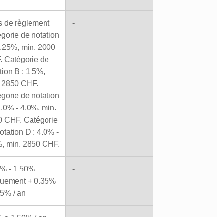
s de règlement
-
gorie de notation
1.25%, min. 2000
. Catégorie de
tion B : 1,5%,
. 2850 CHF.
gorie de notation
2.0% - 4.0%, min.
0 CHF. Catégorie
otation D : 4.0% -
, min. 2850 CHF.
5% - 1.50%
-
quement + 0.35%
95% / an