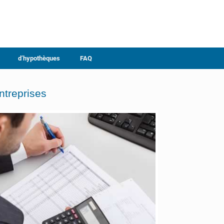
d’hypothèques
FAQ
ntreprises