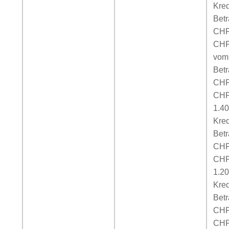
Kred
Bet
CHF
CHF
vom 
Bet
CHF
CHF
1.4
Kred
Bet
CHF
CHF
1.2
Kred
Bet
CHF
CHF