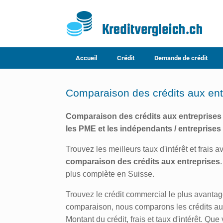
Skip
to
content
Accueil
Crédit
Demande de crédit
Comparaison des crédits aux entr
Comparaison des crédits aux entreprises 
les PME et les indépendants / entreprises 
Trouvez les meilleurs taux d'intérêt et frais 
comparaison des crédits aux entreprises
plus complète en Suisse.
Trouvez le crédit commercial le plus avantag
comparaison, nous comparons les crédits aux 
Montant du crédit, frais et taux d'intérêt. Q