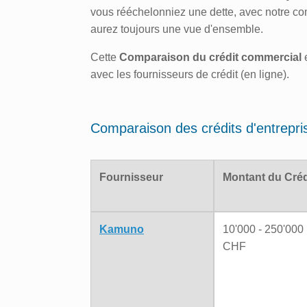
vous rééchelonniez une dette, avec notre c
aurez toujours une vue d'ensemble.
Cette
Comparaison du crédit commercial
e
avec les fournisseurs de crédit (en ligne).
Comparaison des crédits d'entrepri
Fournisseur
Montant du Créd
Kamuno
10'000 - 250'000
CHF