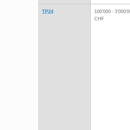
TP24
100'000 - 3'000'
CHF