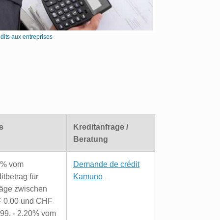
its aux entreprises
s
Kreditanfrage /
Beratung
0% vom
Demande de crédit
itbetrag für
Kamuno
räge zwischen
 0.00 und CHF
99. - 2.20% vom